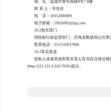
地 址：盐城市青年西路8号7-8楼
联 系 人：辛先生
电 话：18352000889
电子邮箱：19926983@qq.com
10.2相关部门
招投标行政监督部门：滨海县数据局公共资
联系电话：0515-69037806
10.3异议渠道
投标人或者其他利害关系人应当在法律法规
(http://221.231.4.242:7020/)提出。