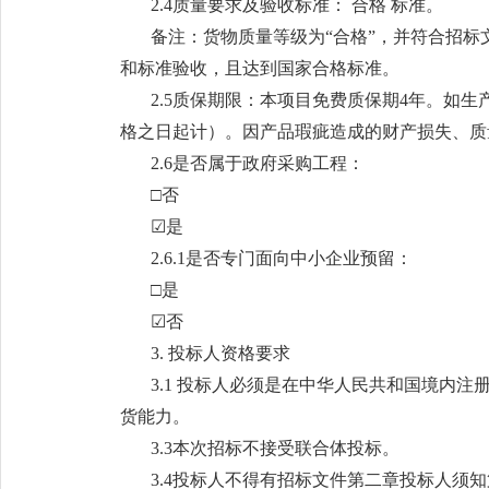
2.4质量要求及验收标准： 合格 标准。
备注：货物质量等级为“合格”，并符合招
和标准验收，且达到国家合格标准。
2.5质保期限：本项目免费质保期4年。如
格之日起计）。因产品瑕疵造成的财产损失、质
2.6是否属于政府采购工程：
□否
☑是
2.6.1是否专门面向中小企业预留：
□是
☑否
3. 投标人资格要求
3.1 投标人必须是在中华人民共和国境内
货能力。
3.3本次招标不接受联合体投标。
3.4投标人不得有招标文件第二章投标人须知第