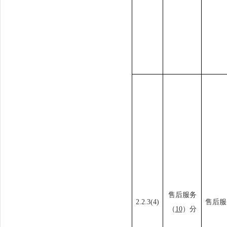
售后服务
2.2
.3
(4)
售后服
（
10
）分