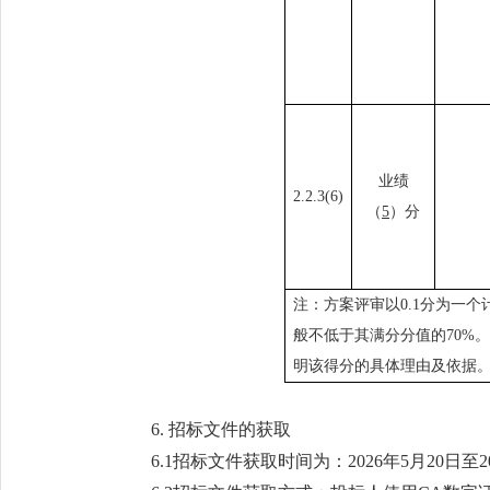
业绩
2.2
.3
(6)
（
5
）分
注：方案评审以
0.1分为一
般不
低于其满分分值的
70%
明该得分的具体理由及依据
6. 招标文件的获取
6.1招标文件获取时间为：2026年5月20日至20