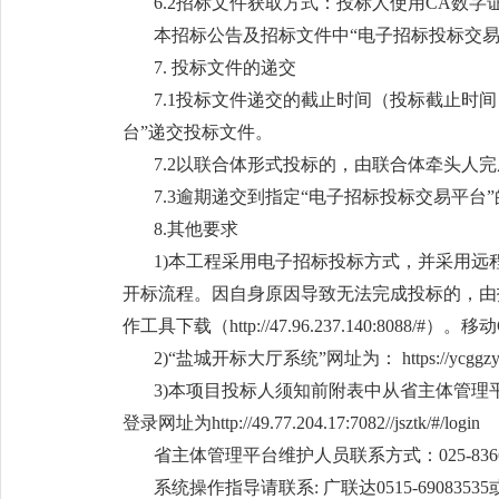
6.2招标文件获取方式：投标人使用CA数字
本招标公告及招标文件中“电子招标投标交易平台”：https:/
7. 投标文件的递交
7.1投标文件递交的截止时间（投标截止时间，
台”递交投标文件。
7.2以联合体形式投标的，由联合体牵头人
7.3逾期递交到指定“电子招标投标交易平
8.其他要求
1)本工程采用电子招标投标方式，并采用远
开标流程。因自身原因导致无法完成投标的，由投
作工具下载（http://47.96.237.140:8088/#）。移动
2)“盐城开标大厅系统”网址为： https://ycggzy.jsz
3)本项目投标人须知前附表中从省主体管理
登录网址为http://49.77.204.17:7082//jsztk/#/login
省主体管理平台维护人员联系方式：025-8366
系统操作指导请联系: 广联达0515-69083535或05