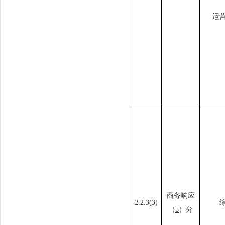
运
商务响应
2.2
.3
(3)
（
5
）分