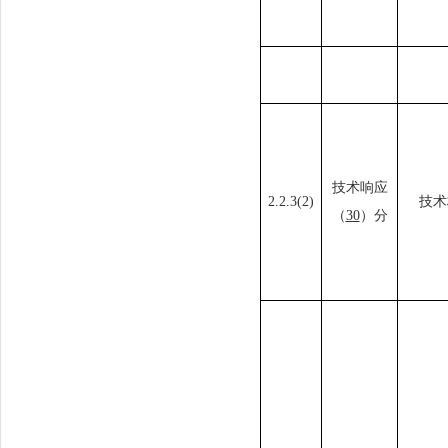
技术响应
2.2
.3
(2)
技术
（
30
）分