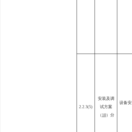
安装及调
设备
安
2.2
.3
(5)
试方案
（
10
）分