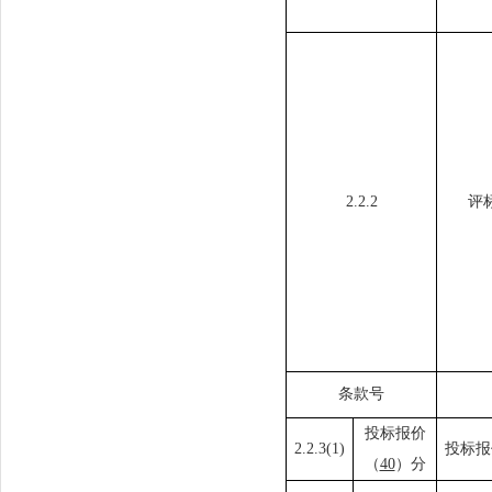
2.2.2
评
条款号
投标报价
2.2.
3
(1)
投标报
（
40
）分