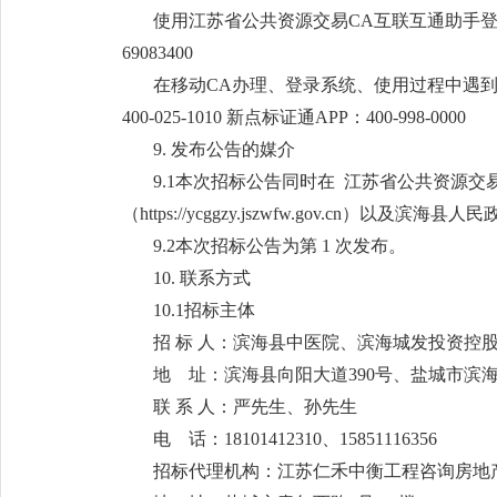
使用江苏省公共资源交易CA互联互通助手登录遇到
69083400
在移动CA办理、登录系统、使用过程中遇到问题请联系
400-025-1010 新点标证通APP：400-998-0000
9. 发布公告的媒介
9.1本次招标公告同时在 江苏省公共资源交易平台（ht
（https://ycggzy.jszwfw.gov.cn）以及滨海县人民
9.2本次招标公告为第 1 次发布。
10. 联系方式
10.1招标主体
招 标 人：滨海县中医院、滨海城发投资控
地 址：滨海县向阳大道390号、盐城市
联 系 人：严先生、孙先生
电 话：18101412310、15851116356
招标代理机构：江苏仁禾中衡工程咨询房地