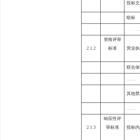
投标文
暗标
…
资格评审
2.1.2
标准
营业执
联合体
……
其他禁
……
响应性评
2.1.
3
审标准
投标内