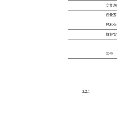
交货期
质量要
投标保
投标货
……
其他
2.2.1