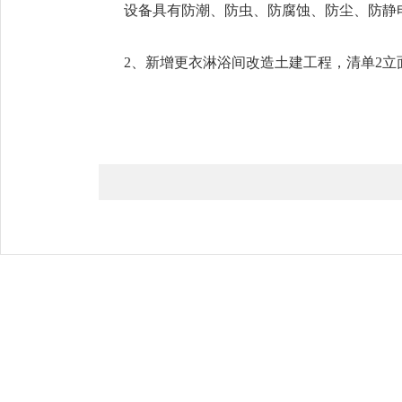
设备具有防潮、防虫、防腐蚀、防尘、防静
2、新增更衣淋浴间改造土建工程，清单2立面抹灰