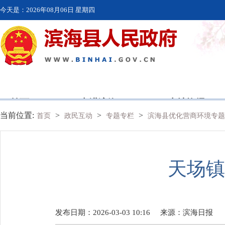
今天是：
2026年08月06日 星期四
首页
走进滨海
本地资讯
当前位置:
>
>
>
首页
政民互动
专题专栏
滨海县优化营商环境专
天场镇
发布日期：2026-03-03 10:16
来源：
滨海日报