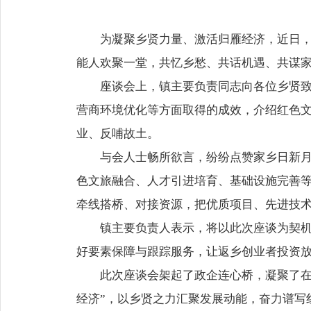
为凝聚乡贤力量、激活归雁经济，近日
能人欢聚一堂，共忆乡愁、共话机遇、共谋
座谈会上，镇主要负责同志向各位乡贤
营商环境优化等方面取得的成效，介绍红色
业、反哺故土。
与会人士畅所欲言，纷纷点赞家乡日新
色文旅融合、人才引进培育、基础设施完善等
牵线搭桥、对接资源，把优质项目、先进技
镇主要负责人表示，将以此次座谈为契
好要素保障与跟踪服务，让返乡创业者投资
此次座谈会架起了政企连心桥，凝聚了在
经济”，以乡贤之力汇聚发展动能，奋力谱写