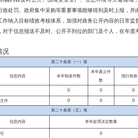
行政处罚、政府集中采购等重要事项能够得到及时上报，并
工作纳入目标绩效考核体系，加强对政务公开内容的日常监
，对于信息报送不及时、公开不到位的部门及个人，在年度
情况
第二十条第（一）项
本年
废止件
信息内容
本年
制发件数
现行有效
数
0
0
0
0
0
0
文件
第二十条第（五）项
信息内容
本年处理决定数量
0
可