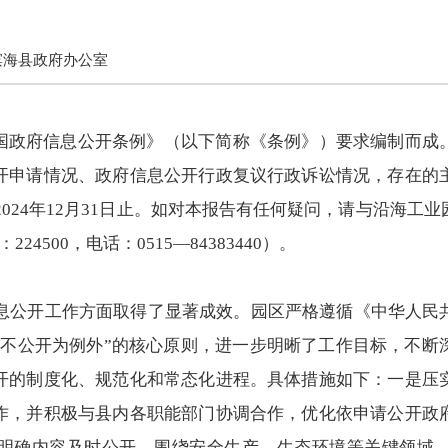
滨海县政府办公室
国政府信息公开条例》（以下简称《条例》）要求编制而成
开申请情况、政府信息公开行政复议行政诉讼情况，存在的
到2024年12月31日止。如对本报告有任何疑问，请与沿海
4500，电话：0515—84383440）。
府信息公开工作方面取得了显著成效。园区严格遵循《中华人
、不公开为例外”的核心原则，进一步明晰了工作目标，不断
开的制度化、规范化和常态化进程。具体措施如下：一是压
作，并积极与县内各职能部门协调合作，优化依申请公开政
明确内容及时公开。围绕安全生产、生态环境等关键领域