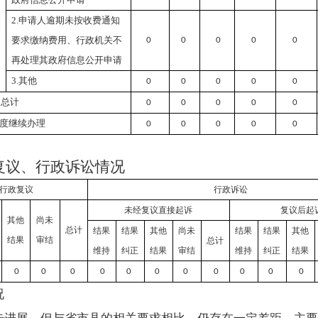
）
处
2.申请人逾期未按收费通知
要求缴纳费用、行政机关不
0
0
0
0
0
再处理其政府信息公开申请
3.其他
0
0
0
0
0
）总计
0
0
0
0
0
度继续办理
0
0
0
0
0
复议、行政诉讼情况
行政复议
行政诉讼
未经复议直接起诉
复议后起
其他
尚未
总计
结果
结果
其他
尚未
结果
结果
其他
结果
审结
总计
维持
纠正
结果
审结
维持
纠正
结果
0
0
0
0
0
0
0
0
0
0
0
况