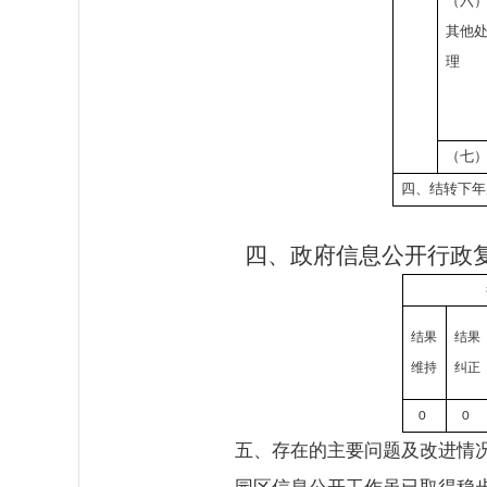
（六
其他
理
（七
四、结转下年
四、政府信息公开行政
结果
结果
维持
纠正
0
0
五、存在的主要问题及改进情