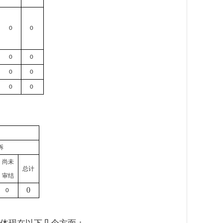
0
0
0
0
0
0
0
0
诉
尚未
总计
审结
0
0