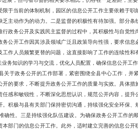
步进展，但与省市县的相关要求相比，仍存在一定差距，主要
受限于当前的体制机制，园区的信息公开工作主要依赖于职
缺乏主动作为的动力。二是监督的积极性有待加强。部分条
推行政务公开及实践民主监督的过程中，其积极性与自觉性
政务公开工作因其涉及领域广泛且政策导向性强，要求信息
及工作人员频繁更替的问题，这直接影响了工作的连续性和
关业务知识的学习与交流，优化人员配置，确保信息公开工作
县关于政务公开的工作部署，紧密围绕全县中心工作，并
公开的要求，不断提升政务公开工作的质量与实效。具体措
责任感和敏锐性，不断深化思想认识，规范公开内容，提升
开。积极与县有关部门保持密切沟通，持续强化安全环保、
准确性。三是持续强化队伍建设。为确保政务公开工作的
责本部门的信息公开工作。此外，适时建立完善的信息公开