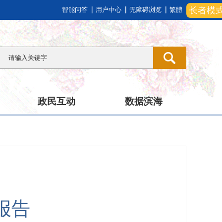
长者模
智能问答
用户中心
无障碍浏览
繁體
政民互动
数据滨海
报告