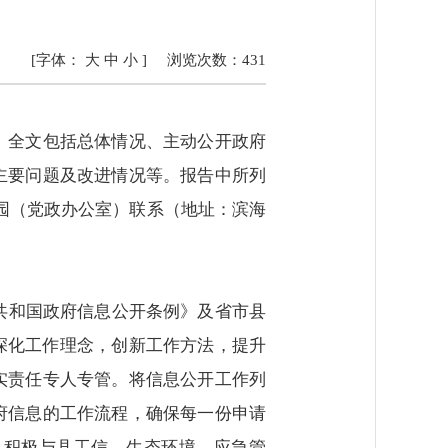
[字体：
大
中
小
]
浏览次数：
431
。全文包括总体情况、主动公开政府
主要问题及改进情况等。报告中所列
工业园（党政办公室）联系（地址：滨海
民共和国政府信息公开条例》及省市县
深化工作理念，创新工作方法，提升
实责任专人专管。将信息公开工作列
府信息的工作流程，确保每一份申请
，积极与县工信、生态环境、应急管