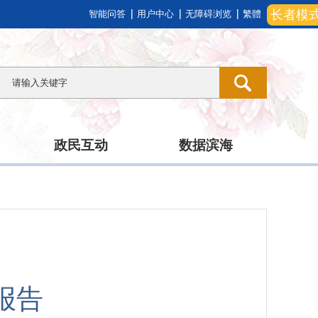
长者模
智能问答
用户中心
无障碍浏览
繁體
政民互动
数据滨海
报告