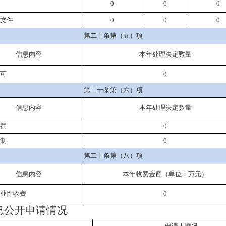
0
0
0
文件
0
0
0
第二十条第（五）项
信息内容
本年处理决定数量
可
0
第二十条第（六）项
信息内容
本年
处理决定数量
罚
0
制
0
第二十条第（八）项
信息内容
本年收费金额（单位：万元）
业性收费
0
息公开申请情况