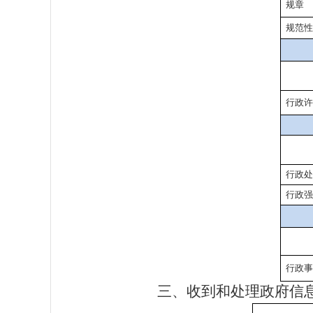
规章
规范性
行政许
行政处
行政强
行政事
三、收到和处理政府信