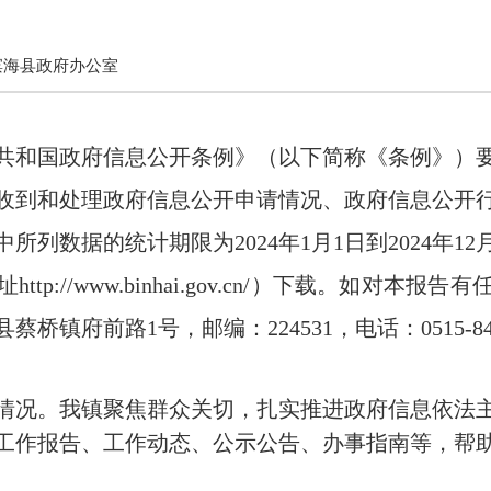
滨海县政府办公室
共和国政府信息公开条例》（以下简称《条例》）
收到和处理政府信息公开申请情况、政府信息公开
中所列数据的统计期限为
2024
年
1月1日到
2024
年
1
p://www.binhai.gov.cn/）下载。如对本报
县蔡桥镇府前路
1号
，
邮编：
224531
，
电话：
0515-8
情况。我镇聚焦群众关切，扎实推进政府信息依法
工作报告、工作动态、公示公告、办事指南等，帮