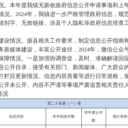
况。本年度我镇无新收政府信息公开申请事项和上
情况。
2024年，我镇进一步严格管理政府信息，
错别字、无效链接、涉及个人隐私等政府信息排查
建设情况。据县相关工作要求，制定信息公开指南
务新媒体建设，丰富公开途径，
2024年，微信公众
保障情况。一是加强协调督促，及时、准确解读回
息公开目录，接受有关部门、新闻媒体、广大群众
栏栏目更新情况、信息内容质量等进行日常巡检，
公开未公开、内容不严谨等事项严肃追责相关责任
情况
第二十条第（一）项
本年
废止件
信息内容
本年
制发件数
现行有效
数