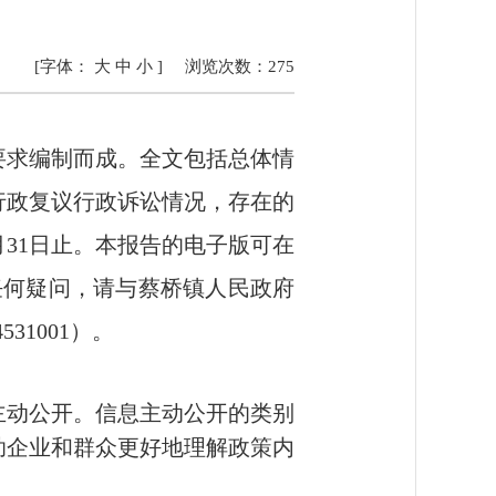
[字体：
大
中
小
]
浏览次数：
275
要求编制而成。全文包括总体情
行政复议行政诉讼情况，存在的
2月31日止。本报告的电子版可在
告有任何疑问，请与
蔡桥镇人民政府
4531001）
。
主动公开。信息主动公开的类别
助企业和群众更好地理解政策内