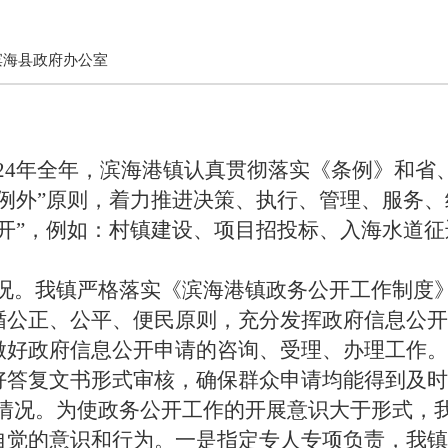
滨海县政府办公室
24
年全年
，滨海港镇认真贯彻落实《条例》和省
例外
”
原则，着力推进决策、执行、管理、服务、
开
”
，例如：村镇建设、
项目招投标
、
入海水道征
况。
我镇严格落实《滨海港镇政务公开工作制度
循公正、公平、便民原则，充分发挥政府信息公开
做好政府信息公开申请的咨询、受理、办理工作。
好答复文书形式审核，确保群众申请均能得到及时
情况。
为使政务公开工作的开展意识大于形式，
自觉的意识和行为。一是指定专人专项负责，我镇