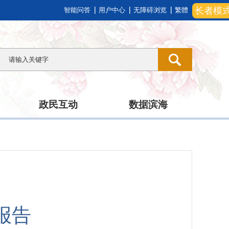
长者模
智能问答
用户中心
无障碍浏览
繁體
政民互动
数据滨海
报告