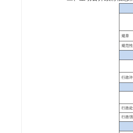
规章
规范性
行政许
行政处
行政强