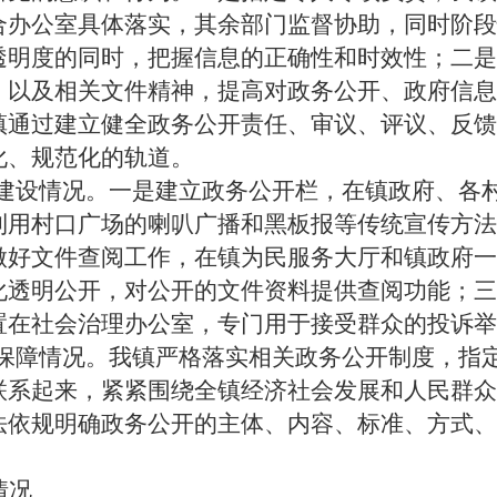
合办公室
具体落实，其余部门监督协助，同时阶段
透明度的同时，把握信息的正确性和时效性；二是
》以及相关文件精神，提高对政务公开、政府信息
镇通过建立健全政务公开责任、审议、评议、反馈
化、规范化的轨道。
建设情况。
一是建立政务公开栏，在镇政府、各
利用村口广场的喇叭广播和黑板报等传统宣传方法
做好文件查阅工作，在镇为民服务大厅和镇政府一
化透明公开，对公开的文件资料提供查阅功能；三
置在社会治理
办公室
，专门用于接受群众的投诉举
保障情况。
我镇严格落实相关政务公开制度，指
联系起来，紧紧围绕全镇经济社会发展和人民群众
法依规明确政务公开的主体、内容、标准、方式、
情况