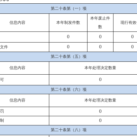
第二十条第（一）项
本年
废止件
信息内容
本年
制发件数
现行有效
数
0
0
0
0
0
0
文件
第二十条第（五）项
信息内容
本年处理决定数量
0
可
第二十条第（六）项
信息内容
本年
处理决定数量
0
罚
0
制
第二十条第（八）项