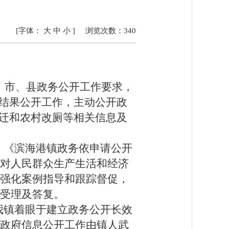
[字体：
大
中
小
]
浏览次数：
340
、市、县政务公开工作要求，
结果公开工作，主动公开政
迁
和农村改厕等相关信息及
》《滨海港镇政务依申请公开
对人民群众生产生活和经济
强化案例指导和跟踪督促，
受理及答复。
我镇着眼于建立政务公开长效
政府信息公开工作由镇人武