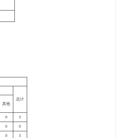
总计
其他
0
3
0
0
0
3