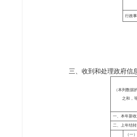
行政事
三、收到和处理政府信
（本列数据
之和，
一、本年新收
二、上年结转
（一