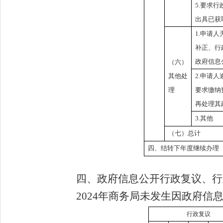
5.要求
出具已获
1.申请
补正、行
政府信息
（六）
其他处
2.申请
理
要求缴纳
再处理其
3.其他
（七）总计
四、结转下年度继续办理
四、政府信息公开行政复议、行
202
4
年商务局未发生因政府信
行政复议