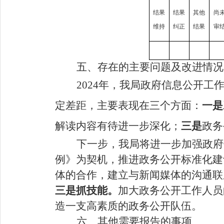
结果
结果
其他
尚
维持
纠正
结果
审
五、存在的主要问题及改进情况
202
4年，我局政府信息公开工
定差距，主要表现在三个方面：
一是
解读内容有待进一步深化；
三是
政务
下一步，我局将进一步加强政府
例》为契机，推进政务公开标准化建
体的合作，建立与新闻媒体的沟通联
三是抓技能。
加大政务公开工作人员
造一支高素质的政务公开队伍。
六、其他需要报告的事项