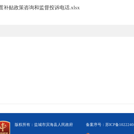
置补贴政策咨询和监督投诉电话.xlsx
版权所有：盐城市滨海县人民政府
备案序号：苏ICP备1022240