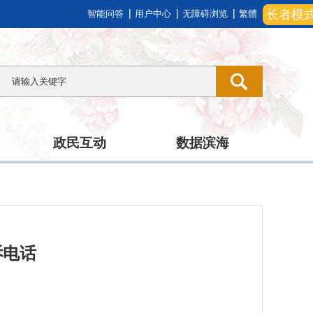
长者模
智能问答
用户中心
无障碍浏览
繁體
政民互动
数据滨海
诉电话